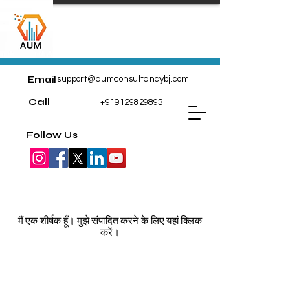
Email
support@aumconsultancybj.com
Call
+919129829893
Follow Us
मेरे आइटम
मैं एक शीर्षक हूँ। मुझे संपादित करने के लिए यहां क्लिक
करें।