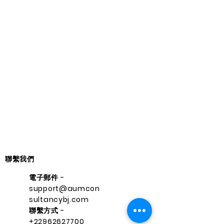
聯繫我們
電子郵件 -
support@aumcon
sultancybj.com
聯繫方式 -
+22962627700