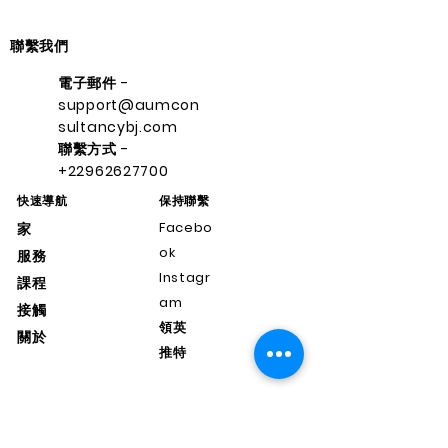
聯繫我們
電子郵件 -
support@aumcon
sultancybj.com
聯繫方式 -
+22962627700
快速導航
保持聯繫
Facebo
家
ok
服務
Instagr
課程
am
接觸
領英
關於
推特
support@aumconsultancybj.co
m