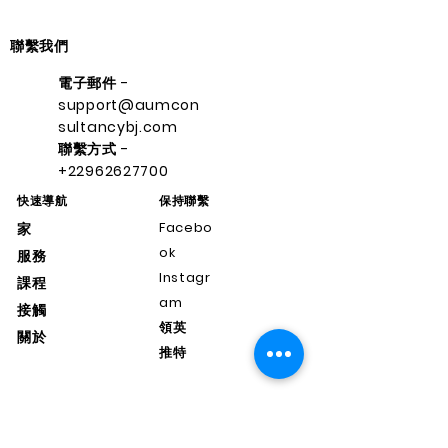
聯繫我們
電子郵件 -
support@aumcon
sultancybj.com
聯繫方式 -
+22962627700
快速導航
保持聯繫
Facebo
家
ok
服務
Instagr
課程
am
接觸
領英
關於
推特
support@aumconsultancybj.co
m