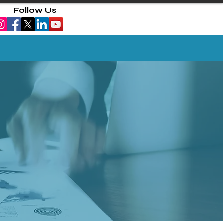
Follow Us
OINTMENT
INSIGHT
CONTACT
Members