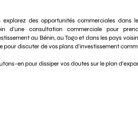
 explorez des opportunités commerciales dans le
oin d'une consultation commerciale pour pren
vestissement au Bénin, au Togo et dans les pays vois
le pour discuter de vos plans d'investissement comme
utons-en pour dissiper vos doutes sur le plan d'expan