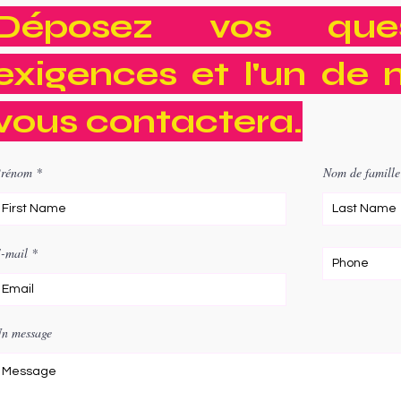
Déposez vos ques
exigences et l'un de 
vous contactera.
rénom
Nom de famille
-mail
n message