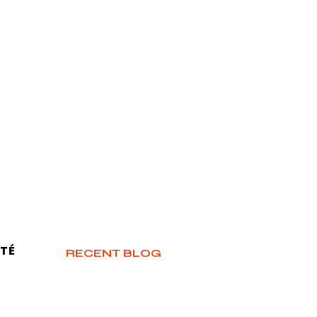
TÉ
RECENT BLOG
Aucun post publié