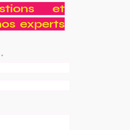
tions et
nos experts