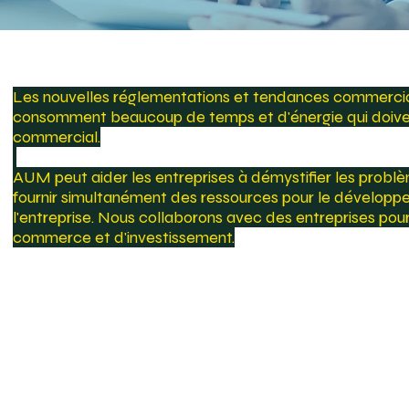
Les nouvelles réglementations et tendances commerci
consomment beaucoup de temps et d'énergie qui doiven
commercial.
AUM peut aider les entreprises à démystifier les problè
fournir simultanément des ressources pour le développ
l'entreprise. Nous collaborons avec des entreprises po
commerce et d'investissement.